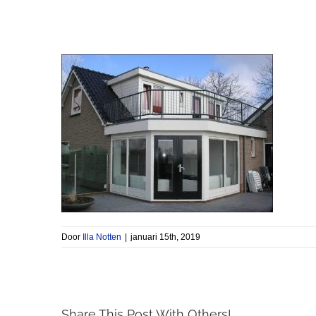
Door
Illa Notten
|
januari 15th, 2019
Share This Post With Others!