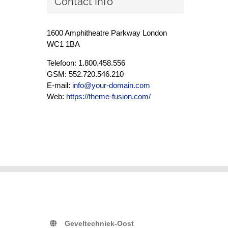
Contact Info
1600 Amphitheatre Parkway London
WC1 1BA
Telefoon: 1.800.458.556
GSM: 552.720.546.210
E-mail:
info@your-domain.com
Web:
https://theme-fusion.com/
Geveltechniek-Oost