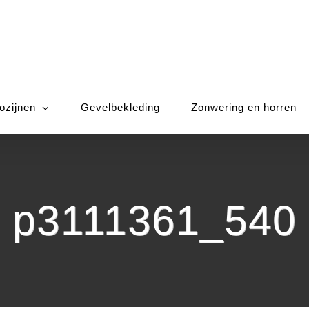
ozijnen
Gevelbekleding
Zonwering en horren
p3111361_540