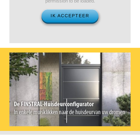
permission to be loaded.
IK ACCEPTEER