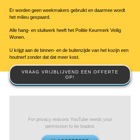
Er worden geen weekmakers gebruikt en daarmee wordt
het milieu gespaard.
Alle hang- en sluitwerk heeft het Politie Keurmerk Veilig
Wonen.
U krijgt aan de binnen- en de buitenzijde van het kozijn een
houtnerf zonder dat dat meer kost.
VRAAG VRIJBLIJVEND EEN OFFERTE
OP!
For privacy reasons YouTube needs your
permission to be loaded.