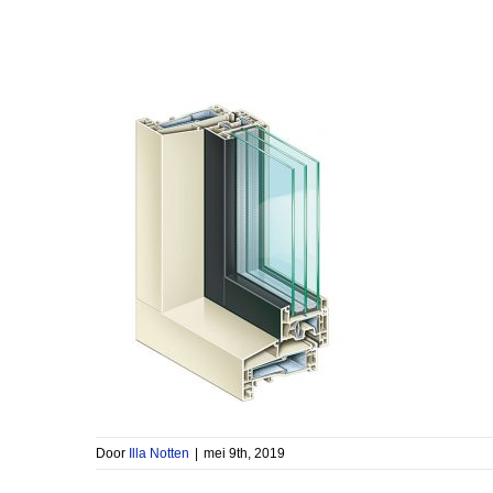
Door
Illa Notten
|
mei 9th, 2019