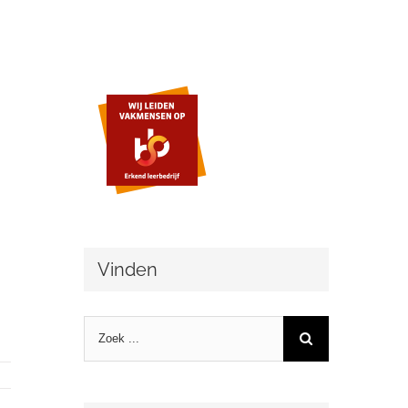
Vinden
Zoeken
naar: