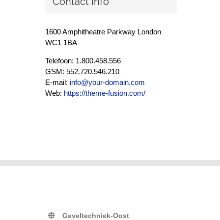
Contact Info
1600 Amphitheatre Parkway London
WC1 1BA
Telefoon: 1.800.458.556
GSM: 552.720.546.210
E-mail:
info@your-domain.com
Web:
https://theme-fusion.com/
Geveltechniek-Oost