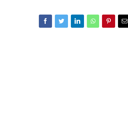
Facebook
Twitter
LinkedIn
Whatsapp
Pintere