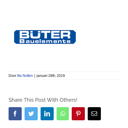
Door
Illa Notten
|
januari 28th, 2019
Share This Post With Others!
Facebook
Twitter
LinkedIn
Whatsapp
Pinterest
Email