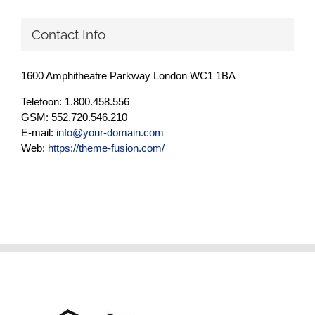
Contact Info
1600 Amphitheatre Parkway London WC1 1BA
Telefoon: 1.800.458.556
GSM: 552.720.546.210
E-mail:
info@your-domain.com
Web:
https://theme-fusion.com/