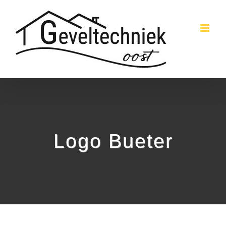
Skip
to
content
Logo Bueter