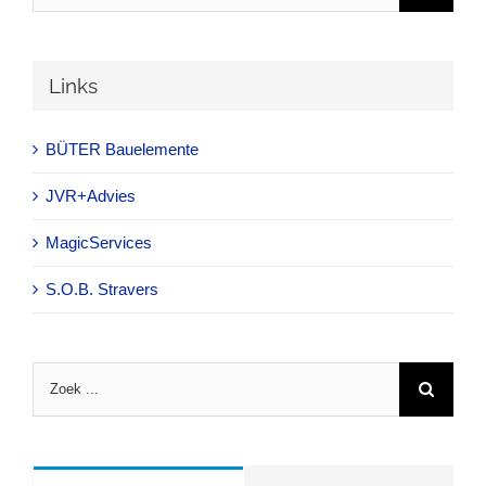
Links
BÜTER Bauelemente
JVR+Advies
MagicServices
S.O.B. Stravers
Zoeken
naar: