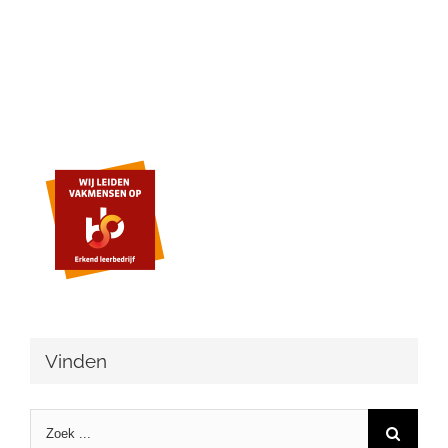
Vinden
Zoeken
naar: